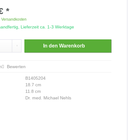
€ *
. Versandkosten
andfertig, Lieferzeit ca. 1-3 Werktage
In den
Warenkorb
n
Bewerten
B1405204
18.7 cm
11.8 cm
Dr. med. Michael Nehls