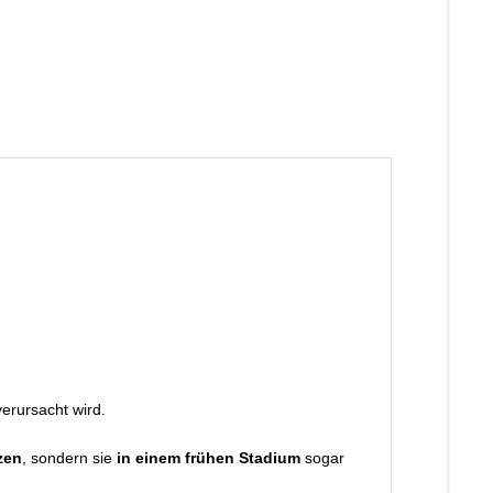
erursacht wird.
zen
, sondern sie
in einem frühen Stadium
sogar