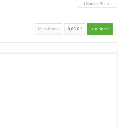
Service/Hilfe
Mein Konto
0,00 € *
zur Kasse