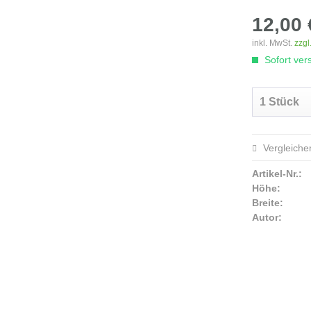
12,00 
inkl. MwSt.
zzgl
Sofort vers
Vergleiche
Artikel-Nr.:
Höhe:
Breite:
Autor: