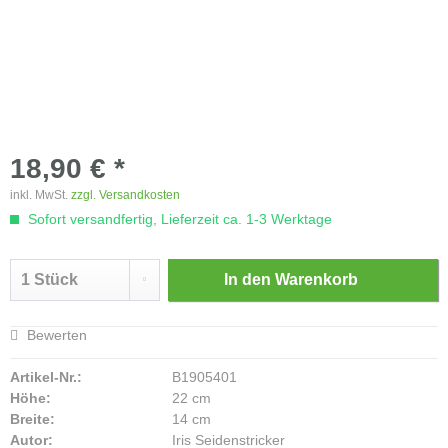
18,90 € *
inkl. MwSt.
zzgl. Versandkosten
Sofort versandfertig, Lieferzeit ca. 1-3 Werktage
In den
Warenkorb
Bewerten
Artikel-Nr.:
B1905401
Höhe:
22 cm
Breite:
14 cm
Autor:
Iris Seidenstricker