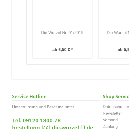
Die Wurzel Nr. 01/2019
Die Wurzel 
ab 6,50 € *
ab 5,9
Service Hotline
Shop Servi
Datenschutzer
Unterstützung und Beratung unter:
Newsletter
Tel. 09120 1800-78
Versand
Zahlung
bestellung [@] die-wurzel [.] de