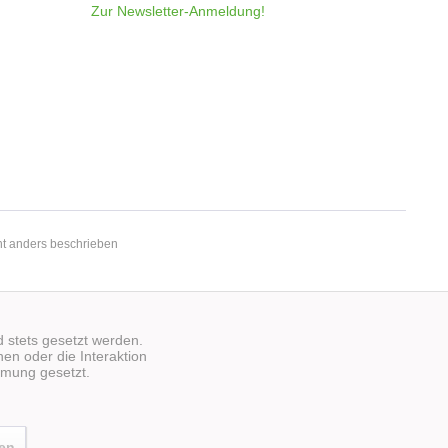
Zur Newsletter-Anmeldung!
t anders beschrieben
d stets gesetzt werden.
en oder die Interaktion
mmung gesetzt.
ren