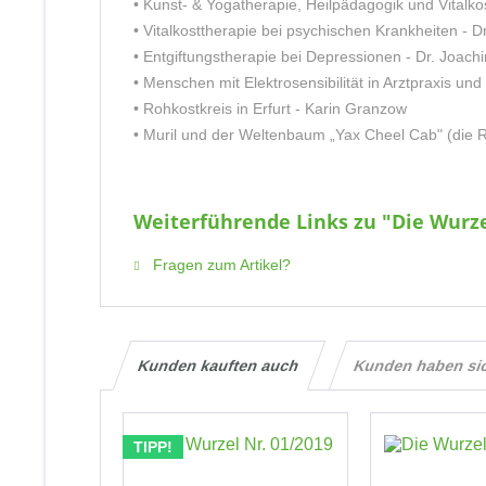
• Kunst- & Yogatherapie, Heilpädagogik und Vitalk
• Vitalkosttherapie bei psychischen Krankheiten - 
• Entgiftungstherapie bei Depressionen - Dr. Joach
• Menschen mit Elektrosensibilität in Arztpraxis u
• Rohkostkreis in Erfurt - Karin Granzow
• Muril und der Weltenbaum „Yax Cheel Cab" (die Ro
Weiterführende Links zu "Die Wurze
Fragen zum Artikel?
Kunden kauften auch
Kunden haben si
TIPP!