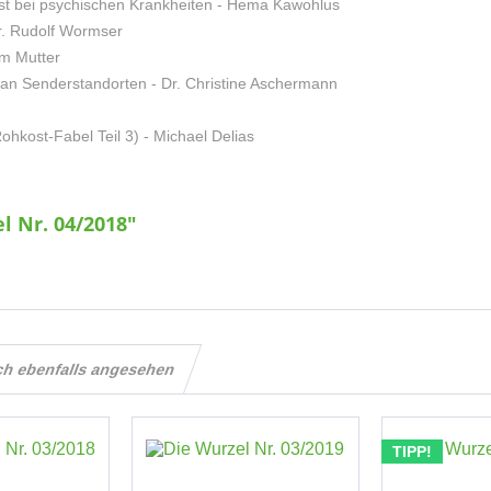
ost bei psychischen Krankheiten - Hema Kawohlus
Dr. Rudolf Wormser
im Mutter
nd an Senderstandorten - Dr. Christine Aschermann
hkost-Fabel Teil 3) - Michael Delias
l Nr. 04/2018"
ch ebenfalls angesehen
TIPP!