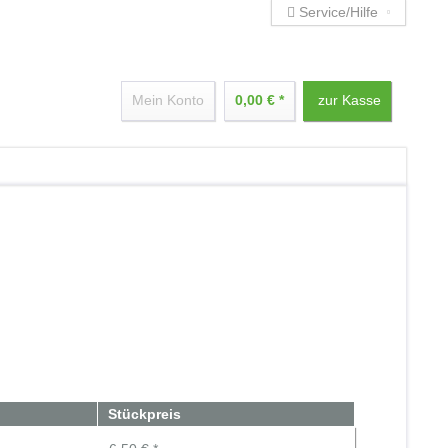
Service/Hilfe
Mein Konto
0,00 € *
zur Kasse
Stückpreis