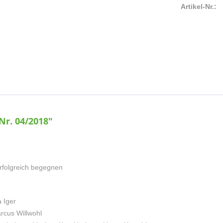
Artikel-Nr.:
Nr. 04/2018"
erfolgreich begegnen
 Iger
rcus Willwohl