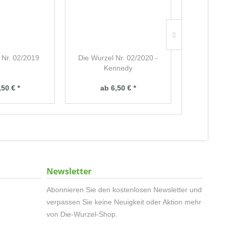
 Nr. 02/2019
Die Wurzel Nr. 02/2020 -
Die Wurze
Kennedy
,50 € *
ab 6,50 € *
ab 
Newsletter
Abonnieren Sie den kostenlosen Newsletter und
verpassen Sie keine Neuigkeit oder Aktion mehr
von Die-Wurzel-Shop.