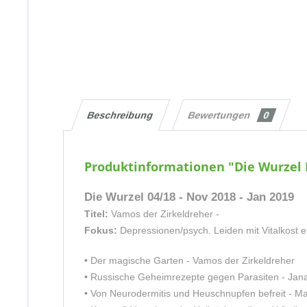
Beschreibung
Bewertungen
0
Produktinformationen "Die Wurzel 
Die Wurzel 04/18 - Nov 2018 - Jan 2019
Titel:
Vamos der Zirkeldreher -
Fokus:
Depressionen/psych. Leiden mit Vitalkost 
• Der magische Garten - Vamos der Zirkeldreher
• Russische Geheimrezepte gegen Parasiten - Jana
• Von Neurodermitis und Heuschnupfen befreit - Ma