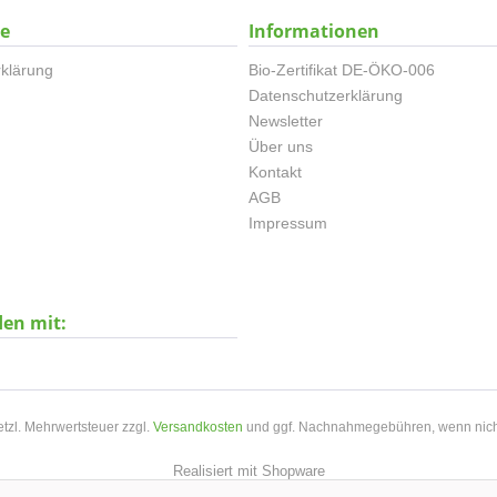
ce
Informationen
klärung
Bio-Zertifikat DE-ÖKO-006
Datenschutzerklärung
Newsletter
Über uns
Kontakt
AGB
Impressum
den mit:
setzl. Mehrwertsteuer zzgl.
Versandkosten
und ggf. Nachnahmegebühren, wenn nich
Realisiert mit Shopware