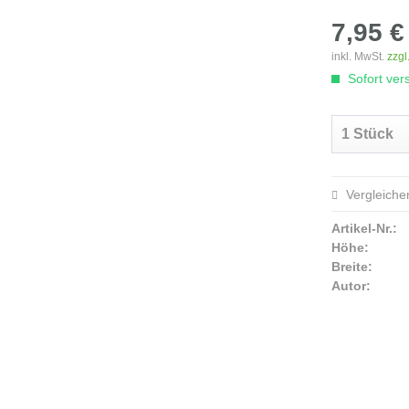
7,95 €
inkl. MwSt.
zzgl
Sofort vers
Vergleiche
Artikel-Nr.:
Höhe:
Breite:
Autor: