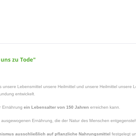
 uns zu Tode"
ss unsere Lebensmittel unsere Heilmittel und unsere Heilmittel unsere Le
undung entwickelt.
er Ernährung
ein Lebensalter von 150 Jahren
erreichen kann.
 der ausgewogenen Ernährung, die der Natur des Menschen entgegensteh
ismus ausschließlich auf pflanzliche Nahrungsmittel
festgelegt u