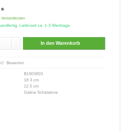
 *
. Versandkosten
andfertig, Lieferzeit ca. 1-3 Werktage
In den
Warenkorb
n
Bewerten
B1903803
18.3 cm
12.5 cm
Galina Schatalova