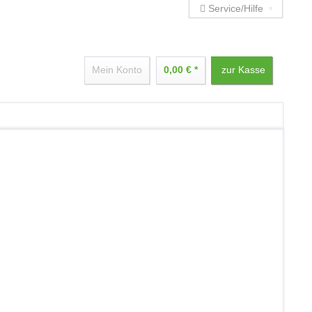
Service/Hilfe
Mein Konto
0,00 € *
zur Kasse