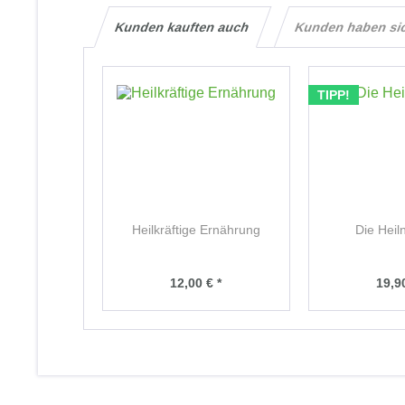
Kunden kauften auch
Kunden haben si
TIPP!
Heilkräftige Ernährung
Die Heil
12,00 € *
19,90