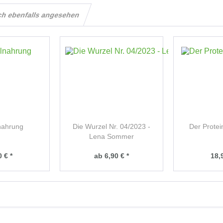
ch ebenfalls angesehen
nahrung
Die Wurzel Nr. 04/2023 -
Der Protei
Lena Sommer
 € *
ab 6,90 € *
18,