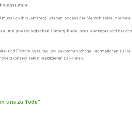
Nahrungszufuhr
.
und muss von ihm „entsorgt“ werden, sodass der Mensch seine „normale 
en und physiologischen Hintergründe ihres Konzepts
und berichte
rbeits- und Forschungsalltag und bekommt wichtige Informationen zu He
eitskonzept selbst praktizieren zu können.
en uns zu Tode"