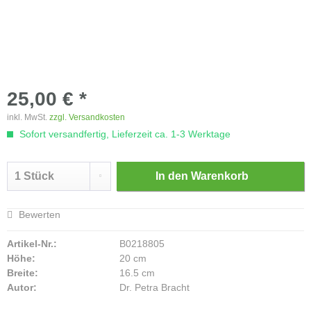
25,00 € *
inkl. MwSt.
zzgl. Versandkosten
Sofort versandfertig, Lieferzeit ca. 1-3 Werktage
In den
Warenkorb
Bewerten
Artikel-Nr.:
B0218805
Höhe:
20 cm
Breite:
16.5 cm
Autor:
Dr. Petra Bracht