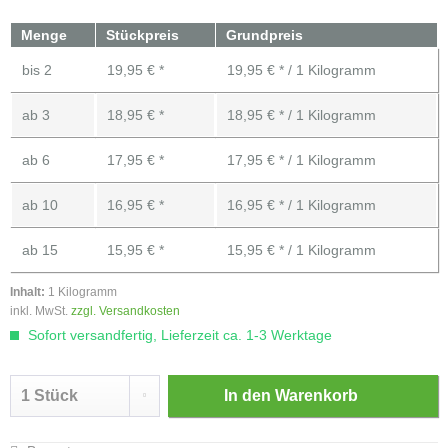
Menge
Stückpreis
Grundpreis
bis
2
19,95 € *
19,95 € * / 1 Kilogramm
ab
3
18,95 € *
18,95 € * / 1 Kilogramm
ab
6
17,95 € *
17,95 € * / 1 Kilogramm
ab
10
16,95 € *
16,95 € * / 1 Kilogramm
ab
15
15,95 € *
15,95 € * / 1 Kilogramm
Inhalt:
1 Kilogramm
inkl. MwSt.
zzgl. Versandkosten
Sofort versandfertig, Lieferzeit ca. 1-3 Werktage
In den
Warenkorb