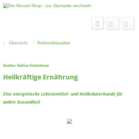
Menü
Übersicht
Rohkostklassiker
Author: Galina Schatalova
Heilkräftige Ernährung
Eine energetische Lebensmittel- und Heilkräuterkunde für
wahre Gesundheit