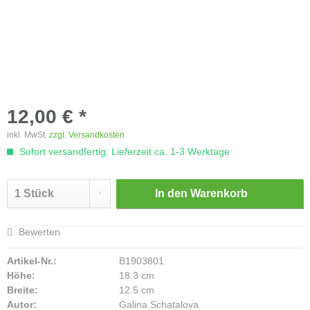
12,00 € *
inkl. MwSt.
zzgl. Versandkosten
Sofort versandfertig, Lieferzeit ca. 1-3 Werktage
In den
Warenkorb
Bewerten
Artikel-Nr.:
B1903801
Höhe:
18.3 cm
Breite:
12.5 cm
Autor:
Galina Schatalova