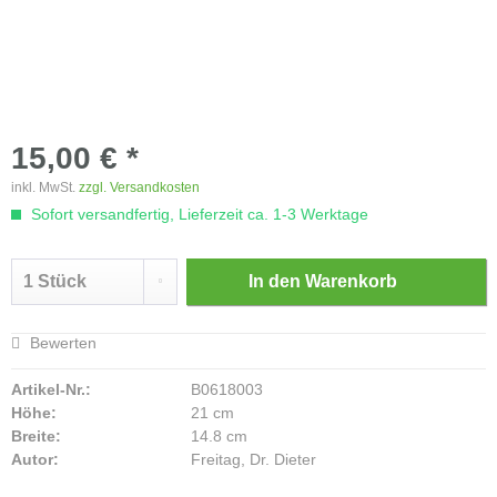
15,00 € *
inkl. MwSt.
zzgl. Versandkosten
Sofort versandfertig, Lieferzeit ca. 1-3 Werktage
In den
Warenkorb
Bewerten
Artikel-Nr.:
B0618003
Höhe:
21 cm
Breite:
14.8 cm
Autor:
Freitag, Dr. Dieter