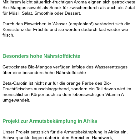
Mit ihrem leicht säuerlich-fruchtigen Aroma eignen sich getrocknete
Bio-Mangos sowohl als Snack für zwischendurch als auch als Zutat
für Müsli, Salat, Smoothie oder Dessert.
Durch das Einweichen in Wasser (empfohlen!) verändert sich die
Konsistenz der Früchte und sie werden dadurch fast wieder wie
frisch.
Besonders hohe Nährstoffdichte
Getrocknete Bio-Mangos verfügen infolge des Wasserentzuges
über eine besonders hohe Nährstoffdichte.
Beta-Carotin ist nicht nur für die orange Farbe des Bio-
Fruchtfleisches ausschlaggebend, sondern ein Teil davon wird im
menschlichen Körper auch zu dem lebenswichtigen Vitamin A
umgewandelt.
Projekt zur Armutsbekämpfung in Afrika
Unser Projekt setzt sich für die Armutsbekämpfung in Afrika ein.
Schwerpunkte liegen dabei in den Bereichen Handwerk,