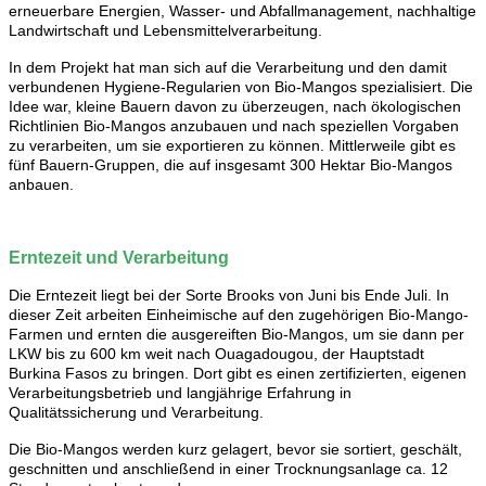
erneuerbare Energien, Wasser- und Abfallmanagement, nachhaltige
Landwirtschaft und Lebensmittelverarbeitung.
In dem Projekt hat man sich auf die Verarbeitung und den damit
verbundenen Hygiene-Regularien von Bio-Mangos spezialisiert. Die
Idee war, kleine Bauern davon zu überzeugen, nach ökologischen
Richtlinien Bio-Mangos anzubauen und nach speziellen Vorgaben
zu verarbeiten, um sie exportieren zu können. Mittlerweile gibt es
fünf Bauern-Gruppen, die auf insgesamt 300 Hektar Bio-Mangos
anbauen.
Erntezeit und Verarbeitung
Die Erntezeit liegt bei der Sorte Brooks von Juni bis Ende Juli. In
dieser Zeit arbeiten Einheimische auf den zugehörigen Bio-Mango-
Farmen und ernten die ausgereiften Bio-Mangos, um sie dann per
LKW bis zu 600 km weit nach Ouagadougou, der Hauptstadt
Burkina Fasos zu bringen. Dort gibt es einen zertifizierten, eigenen
Verarbeitungsbetrieb und langjährige Erfahrung in
Qualitätssicherung und Verarbeitung.
Die Bio-Mangos werden kurz gelagert, bevor sie sortiert, geschält,
geschnitten und anschließend in einer Trocknungsanlage ca. 12