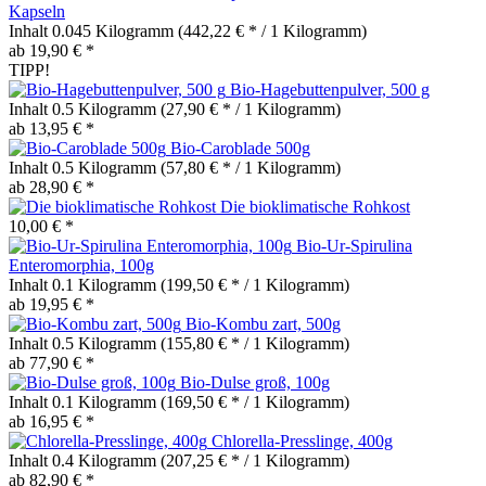
Kapseln
Inhalt
0.045 Kilogramm
(442,22 € * / 1 Kilogramm)
ab 19,90 € *
TIPP!
Bio-Hagebuttenpulver, 500 g
Inhalt
0.5 Kilogramm
(27,90 € * / 1 Kilogramm)
ab 13,95 € *
Bio-Caroblade 500g
Inhalt
0.5 Kilogramm
(57,80 € * / 1 Kilogramm)
ab 28,90 € *
Die bioklimatische Rohkost
10,00 € *
Bio-Ur-Spirulina
Enteromorphia, 100g
Inhalt
0.1 Kilogramm
(199,50 € * / 1 Kilogramm)
ab 19,95 € *
Bio-Kombu zart, 500g
Inhalt
0.5 Kilogramm
(155,80 € * / 1 Kilogramm)
ab 77,90 € *
Bio-Dulse groß, 100g
Inhalt
0.1 Kilogramm
(169,50 € * / 1 Kilogramm)
ab 16,95 € *
Chlorella-Presslinge, 400g
Inhalt
0.4 Kilogramm
(207,25 € * / 1 Kilogramm)
ab 82,90 € *