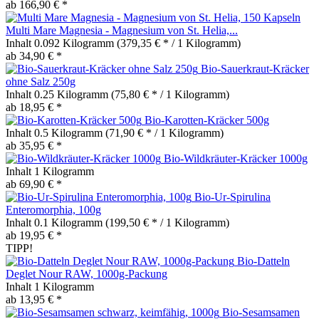
ab 166,90 € *
Multi Mare Magnesia - Magnesium von St. Helia,...
Inhalt
0.092 Kilogramm
(379,35 € * / 1 Kilogramm)
ab 34,90 € *
Bio-Sauerkraut-Kräcker
ohne Salz 250g
Inhalt
0.25 Kilogramm
(75,80 € * / 1 Kilogramm)
ab 18,95 € *
Bio-Karotten-Kräcker 500g
Inhalt
0.5 Kilogramm
(71,90 € * / 1 Kilogramm)
ab 35,95 € *
Bio-Wildkräuter-Kräcker 1000g
Inhalt
1 Kilogramm
ab 69,90 € *
Bio-Ur-Spirulina
Enteromorphia, 100g
Inhalt
0.1 Kilogramm
(199,50 € * / 1 Kilogramm)
ab 19,95 € *
TIPP!
Bio-Datteln
Deglet Nour RAW, 1000g-Packung
Inhalt
1 Kilogramm
ab 13,95 € *
Bio-Sesamsamen