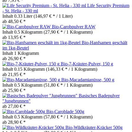
ab 7,95 € *
Life Security Premium
- St. Helia - 330 ml
Inhalt
0.33 Liter
(146,97 € * / 1 Liter)
ab 48,50 € *
Bio-Carobpulver RAW
Inhalt
0.5 Kilogramm
(27,90 € * / 1 Kilogramm)
ab 13,95 € *
Bio-Hanfsamen geschält
im 1kg-Beutel
Inhalt
1 Kilogramm
ab 26,90 € *
Bio-7-Kräuter-Pulver, 150 g
Inhalt
0.15 Kilogramm
(146,33 € * / 1 Kilogramm)
ab 21,95 € *
Bio-Macadamianüsse, 500 g
Inhalt
0.5 Kilogramm
(51,80 € * / 1 Kilogramm)
ab 25,90 € *
Basisches Badepulver
"Jungbrunnen"
ab 27,00 € *
Bio-Caroblade 500g
Inhalt
0.5 Kilogramm
(57,80 € * / 1 Kilogramm)
ab 28,90 € *
Bio-Wildkräuter-Kräcker 500g