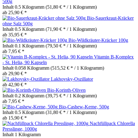
500g
Inhalt
0.5 Kilogramm
(51,80 € * / 1 Kilogramm)
ab 25,90 € *
Bio-Sauerkraut-Kräcker
ohne Salz 500g
Inhalt
0.5 Kilogramm
(71,90 € * / 1 Kilogramm)
ab 35,95 € *
Bio-Wildkräuter-Kräcker 100g
Inhalt
0.1 Kilogramm
(79,50 € * / 1 Kilogramm)
ab 7,95 € *
Vitamin B-Komplex
- St. Helia, 90 Kapseln
Inhalt
0.058 Kilogramm
(515,52 € * / 1 Kilogramm)
ab 29,90 € *
Lakhovsky-Oszillator
ab 42,90 € *
Bio-Korinth-Oliven
Inhalt
0.2 Kilogramm
(39,75 € * / 1 Kilogramm)
ab 7,95 € *
Bio-Cashew-Kerne, 500g
Inhalt
0.5 Kilogramm
(31,80 € * / 1 Kilogramm)
ab 15,90 € *
Nachfüllpack Chlorella
Presslinge, 1000g
Inhalt
1 Kilogramm