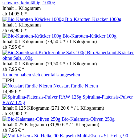
schwarz, keimfähig, 1000g
Inhalt
1 Kilogramm
ab 14,95 € *
Bio-Karotten-Kräcker 1000g
Inhalt
1 Kilogramm
ab 69,90 € *
Bio-Karotten-Kräcker 100g
Inhalt
0.1 Kilogramm
(79,50 € * / 1 Kilogramm)
ab 7,95 € *
Bio-Sauerkraut-Kräcker
ohne Salz 100g
Inhalt
0.1 Kilogramm
(79,50 € * / 1 Kilogramm)
ab 7,95 € *
Kunden haben sich ebenfalls angesehen
TIPP!
Neustart für die Nieren
14,99 € *
Spirulina-Platensis-Pulver
RAW 125g
Inhalt
0.125 Kilogramm
(271,20 € * / 1 Kilogramm)
ab 33,90 € *
Bio-Kalamata-Oliven 250g
Inhalt
0.25 Kilogramm
(31,80 € * / 1 Kilogramm)
ab 7,95 € *
Multi-Eisen - St. Helia, 90