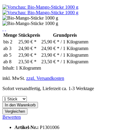
Menge
Stückpreis
Grundpreis
bis
2
25,90 € *
25,90 € * / 1 Kilogramm
ab
3
24,90 € *
24,90 € * / 1 Kilogramm
ab
5
23,90 € *
23,90 € * / 1 Kilogramm
ab
8
23,50 € *
23,50 € * / 1 Kilogramm
Inhalt:
1 Kilogramm
inkl. MwSt.
zzgl. Versandkosten
Sofort versandfertig, Lieferzeit ca. 1-3 Werktage
In den
Warenkorb
Vergleichen
Bewerten
Artikel-Nr.:
P1301006