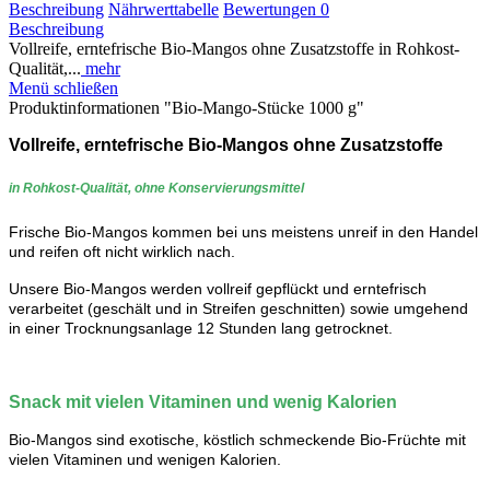
Beschreibung
Nährwerttabelle
Bewertungen
0
Beschreibung
Vollreife, erntefrische Bio-Mangos ohne Zusatzstoffe in Rohkost-
Qualität,...
mehr
Menü schließen
Produktinformationen "Bio-Mango-Stücke 1000 g"
Vollreife, erntefrische Bio-Mangos
ohne Zusatzstoffe
in Rohkost-Qualität, ohne Konservierungsmittel
Frische Bio-Mangos kommen bei uns meistens unreif in den Handel
und reifen oft nicht wirklich nach.
Unsere Bio-Mangos werden vollreif gepflückt und erntefrisch
verarbeitet (geschält und in Streifen geschnitten) sowie umgehend
in einer Trocknungsanlage 12 Stunden lang getrocknet.
Snack mit vielen Vitaminen und wenig Kalorien
Bio-Mangos sind exotische, köstlich schmeckende Bio-Früchte mit
vielen Vitaminen und wenigen Kalorien.