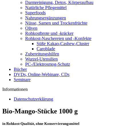
Darmreinigung, Detox, Körperaufbau
Natürliche Pflegemittel
Superfoods
Nahrungsergänzungen
Nüsse, Samen und Trockenfrüchte
Oliven
Rohkostbrote und -kräcker
Rohkost-Naschereien und -Konfekte
Süße Kakao-Cashew-Cluster
Caroblade
Zubereitungshilfen
Wurzel-Utensilien
PC-/Elektrosmog-Schutz
Bücher
DVDs, Online-Webinare, CDs
Seminare
Informationen
Datenschutzerklärung
Bio-Mango-Stücke 1000 g
in Rohkost-Qualität, ohne Konservierungsmittel