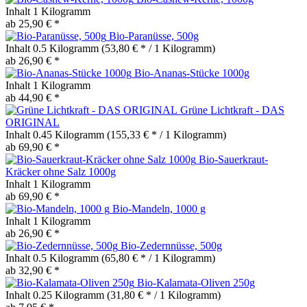
Inhalt
1 Kilogramm
ab 25,90 € *
Bio-Paranüsse, 500g
Inhalt
0.5 Kilogramm
(53,80 € * / 1 Kilogramm)
ab 26,90 € *
Bio-Ananas-Stücke 1000g
Inhalt
1 Kilogramm
ab 44,90 € *
Grüne Lichtkraft - DAS
ORIGINAL
Inhalt
0.45 Kilogramm
(155,33 € * / 1 Kilogramm)
ab 69,90 € *
Bio-Sauerkraut-
Kräcker ohne Salz 1000g
Inhalt
1 Kilogramm
ab 69,90 € *
Bio-Mandeln, 1000 g
Inhalt
1 Kilogramm
ab 26,90 € *
Bio-Zedernnüsse, 500g
Inhalt
0.5 Kilogramm
(65,80 € * / 1 Kilogramm)
ab 32,90 € *
Bio-Kalamata-Oliven 250g
Inhalt
0.25 Kilogramm
(31,80 € * / 1 Kilogramm)