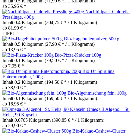
Inhalt
0.5 Kilogramm
(71,90 € * / 1 Kilogramm)
ab 35,95 € *
Nachfüllpack Chlorella
Presslinge, 400g
Inhalt
0.4 Kilogramm
(204,75 € * / 1 Kilogramm)
ab 81,90 € *
TIPP!
Bio-Hagebuttenpulver, 500 g
Inhalt
0.5 Kilogramm
(27,90 € * / 1 Kilogramm)
ab 13,95 € *
Bio-Pizza-Kräcker 100g
Inhalt
0.1 Kilogramm
(79,50 € * / 1 Kilogramm)
ab 7,95 € *
Bio-Ur-Spirulina
Enteromorphia, 200g
Inhalt
0.2 Kilogramm
(194,50 € * / 1 Kilogramm)
ab 38,90 € *
Bio-Algenmischung fein, 100g
Inhalt
0.1 Kilogramm
(169,50 € * / 1 Kilogramm)
ab 16,95 € *
Omega 3 Algenöl - St.
Helia, 90 Kapseln
Inhalt
0.0765 Kilogramm
(390,85 € * / 1 Kilogramm)
ab 29,90 € *
Bio-Kakao-Cashew-Cluster