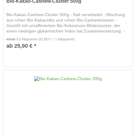
Bio-Kakao-Cashew-Cluster 500g
Bio-Kakao-Cashew-Cluster 500g - Kalt verarbeitet - Mischung
aus rohen Bio-Kakaonibs und rohen Bio-Cashewnüssen -
Gesüßt mit unraffiniertem Bio-Kokosnuss-Blütenzucker, der
einen niedrigen glykämischen Index hat Zusammensetzung: -
46 %...
Inhalt
0.5 Kilogramm
(51,80 € * / 1 Kilogramm)
ab 25,90 € *