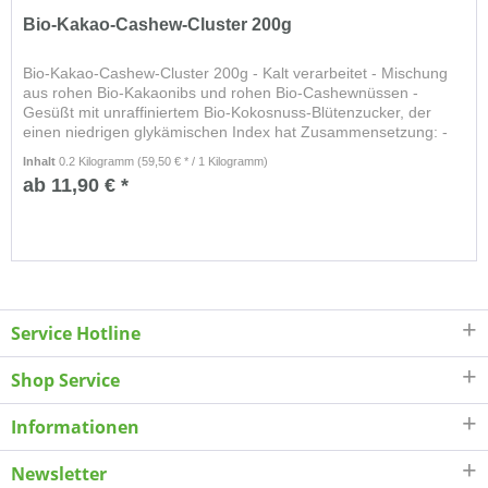
Bio-Kakao-Cashew-Cluster 200g
Bio-Kakao-Cashew-Cluster 200g - Kalt verarbeitet - Mischung
aus rohen Bio-Kakaonibs und rohen Bio-Cashewnüssen -
Gesüßt mit unraffiniertem Bio-Kokosnuss-Blütenzucker, der
einen niedrigen glykämischen Index hat Zusammensetzung: -
46 %...
Inhalt
0.2 Kilogramm
(59,50 € * / 1 Kilogramm)
ab 11,90 € *
Service Hotline
Shop Service
Informationen
Newsletter