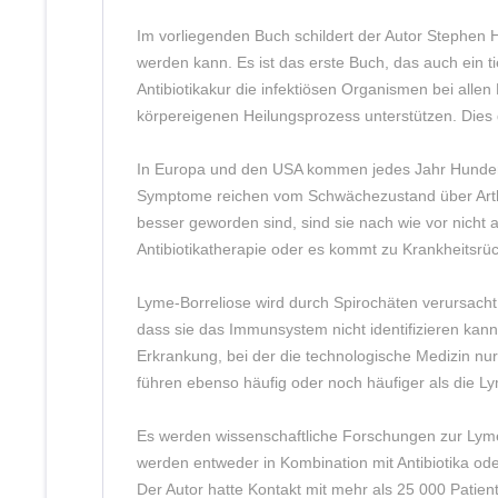
Im vorliegenden Buch schildert der Autor Stephen H
werden kann. Es ist das erste Buch, das auch ein t
Antibiotikakur die infektiösen Organismen bei allen 
körpereigenen Heilungsprozess unterstützen. Dies 
In Europa und den USA kommen jedes Jahr Hundertta
Symptome reichen vom Schwächezustand über Arthri
besser geworden sind, sind sie nach wie vor nicht a
Antibiotikatherapie oder es kommt zu Krankheitsrüc
Lyme-Borreliose wird durch Spirochäten verursacht
dass sie das Immunsystem nicht identifizieren kann
Erkrankung, bei der die technologische Medizin nur
führen ebenso häufig oder noch häufiger als die L
Es werden wissenschaftliche Forschungen zur Lyme-
werden entweder in Kombination mit Antibiotika ode
Der Autor hatte Kontakt mit mehr als 25 000 Patient