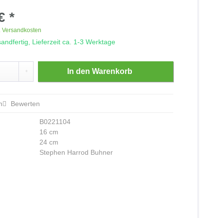
€ *
. Versandkosten
andfertig, Lieferzeit ca. 1-3 Werktage
In den
Warenkorb
n
Bewerten
B0221104
16 cm
24 cm
Stephen Harrod Buhner