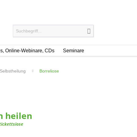
, Online-Webinare, CDs
Seminare
Selbstheilung
Borreliose
h heilen
Rickettsiose