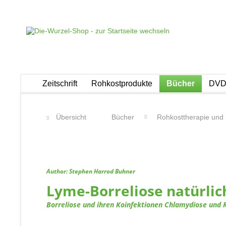
Zeitschrift
Rohkostprodukte
Bücher
DVDs
Übersicht
Bücher
Rohkosttherapie und 
Author: Stephen Harrod Buhner
Lyme-Borreliose natürlic
Borreliose und ihren Koinfektionen Chlamydiose und 