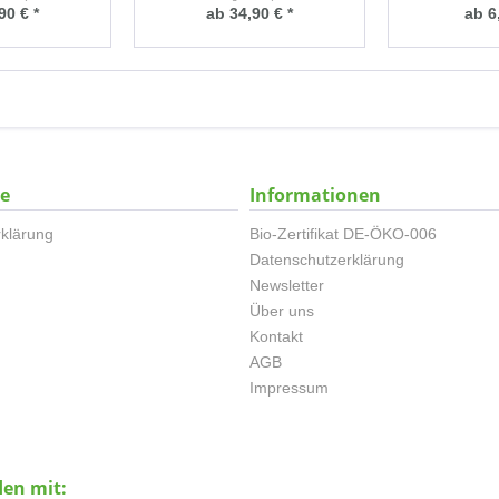
90 € *
ab 34,90 € *
ab 6
ce
Informationen
klärung
Bio-Zertifikat DE-ÖKO-006
Datenschutzerklärung
Newsletter
Über uns
Kontakt
AGB
Impressum
den mit: