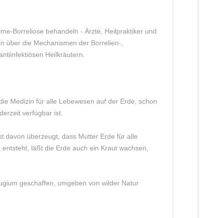
me-Borreliose behandeln - Ärzte, Heilpraktiker und
nen über die Mechanismen der Borrelien-,
ntiinfektiösen Heilkräutern.
die Medizin für alle Lebewesen auf der Erde, schon
rzeit verfügbar ist.
st davon überzeugt, dass Mutter Erde für alle
entsteht, läßt die Erde auch ein Kraut wachsen,
efugium geschaffen, umgeben von wilder Natur