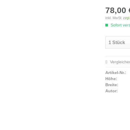
78,00 
inkl. MwSt.
zzgl
Sofort vers
Vergleiche
Artikel-Nr.:
Höhe:
Breite:
Autor: