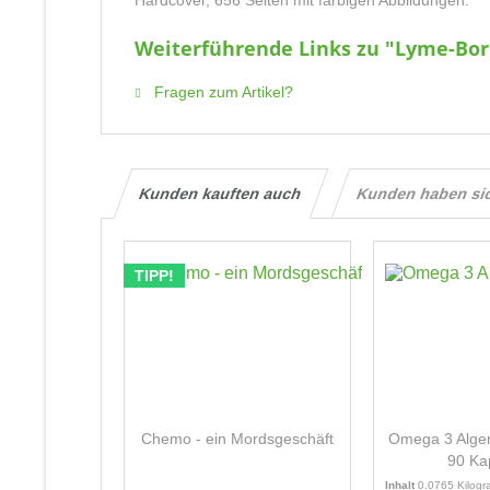
Hardcover, 656 Seiten mit farbigen Abbildungen.
Weiterführende Links zu "Lyme-Borr
Fragen zum Artikel?
Kunden kauften auch
Kunden haben si
TIPP!
Chemo - ein Mordsgeschäft
Omega 3 Algenö
90 Ka
Inhalt
0.0765 Kilog