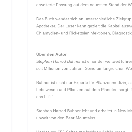
erweiterte Fassung auf dem neuesten Stand der Wi
Das Buch wendet sich an unterschiedliche Zielgrupp
Apotheker. Der Leser kann gezielt die Kapitel ausw
Chlamydien- und Rickettsieninfektionen, Diagnostik,
Über den Autor
Stephen Harrod Buhner
ist einer der weltweit füh
seit Millionen von Jahren. Seine umfangreichen We
Buhner ist nicht nur Experte für Pflanzenmedizin, 
Lebewesen und Pflanzen auf dem Planeten sorgt. De
das hilft.”
Stephen Harrod Buhner lebt und arbeitet in New Me
unweit von den Bear Mountains.