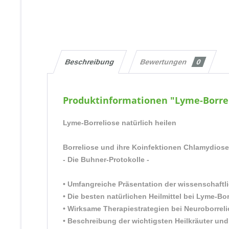
Beschreibung
Bewertungen
0
Produktinformationen "Lyme-Borrel
Lyme-Borreliose natürlich heilen
Borreliose und ihre Koinfektionen Chlamydiose
- Die Buhner-Protokolle -
• Umfangreiche Präsentation der wissenschaft
• Die besten natürlichen Heilmittel bei Lyme-Bor
• Wirksame Therapiestrategien bei Neuroborrel
• Beschreibung der wichtigsten Heilkräuter un