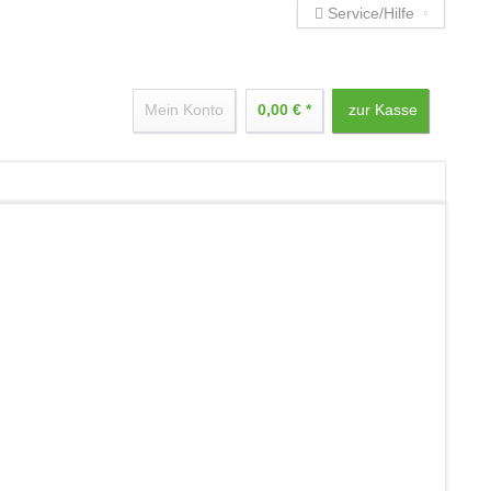
Service/Hilfe
Mein Konto
0,00 € *
zur Kasse