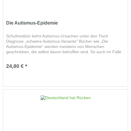
Die Autismus-Epidemie
Schulmedizin kehrt Autismus-Ursachen unter den Tisch
Diagnose „schwere Autismus-Variante" Bücher wie „Die
Autismus-Epidemie“ werden meistens von Menschen
geschrieben, die selbst davon betroffen sind. So auch im Falle
des Autors J....
24,80 € *