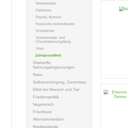
Nierenleiden
Parkinson
Psyche, Burnout
Russische Heilmethoden
Schilddrüse
Schwermetall- und
Chemikalienvergiftung
Viren
Zahngesundheit
Vitalstoffe,
Nahrungsergänzungen
Natur
Selbstversorgung, Gartenbau
Ethik bei Mensch und Tier
Friedenspolitik
Vegetarisch
Frischkost
Alternativmedizin
Restbestände,