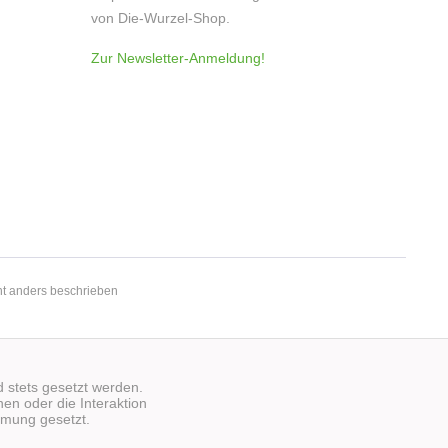
von Die-Wurzel-Shop.
Zur Newsletter-Anmeldung!
t anders beschrieben
d stets gesetzt werden.
en oder die Interaktion
mmung gesetzt.