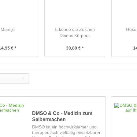
Mumijo
Erkenne die Zeichen
Gesu
Deines Körpers
14,95 € *
39,80 € *
14
DMSO & Co - Medizin zum
Selbermachen
DMSO ist ein hochwirksamer und
therapeutisch vielfältig einsetzbarer