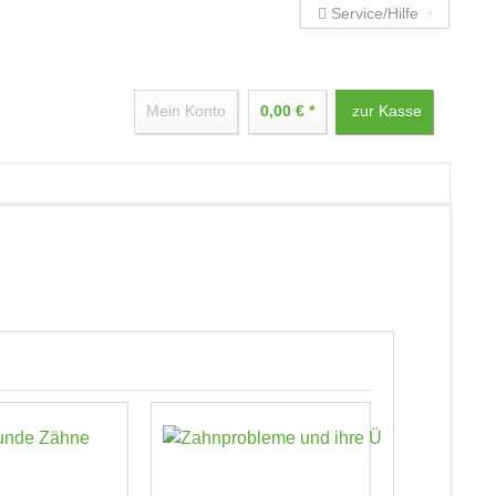
Service/Hilfe
Mein Konto
0,00 € *
zur Kasse