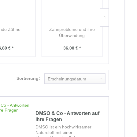
nde Zähne
Zahnprobleme und ihre
Gefährdet
Überwindung
,80 € *
36,00 € *
34,
Sortierung:
DMSO & Co - Antworten auf
Ihre Fragen
DMSO ist ein hochwirksamer
Naturstoff mit einer