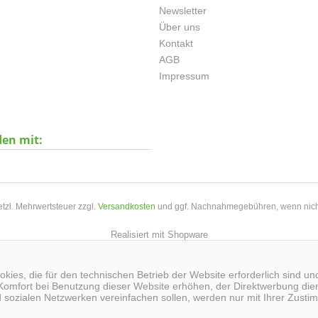
Newsletter
Über uns
Kontakt
AGB
Impressum
den mit:
setzl. Mehrwertsteuer zzgl.
Versandkosten
und ggf. Nachnahmegebühren, wenn nich
Realisiert mit Shopware
kies, die für den technischen Betrieb der Website erforderlich sind un
Komfort bei Benutzung dieser Website erhöhen, der Direktwerbung dien
 sozialen Netzwerken vereinfachen sollen, werden nur mit Ihrer Zusti