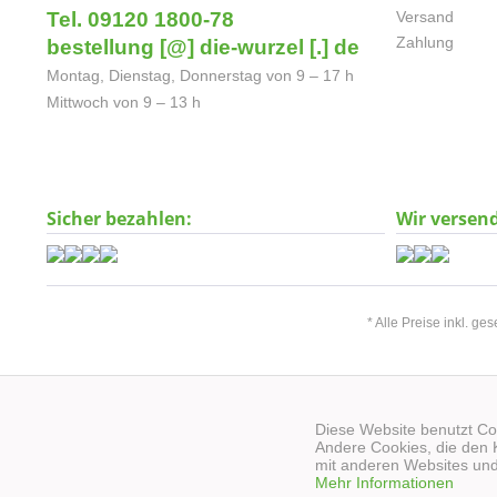
Tel. 09120 1800-78
Versand
Zahlung
bestellung [@] die-wurzel [.] de
Montag, Dienstag, Donnerstag von 9 – 17 h
Mittwoch von 9 – 13 h
Sicher bezahlen:
Wir versen
* Alle Preise inkl. ge
Diese Website benutzt Coo
Andere Cookies, die den 
mit anderen Websites und
Mehr Informationen