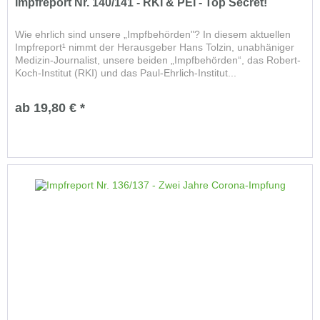
Impfreport Nr. 140/141 - RKI & PEI - Top Secret!
Wie ehrlich sind unsere „Impfbehörden"? In diesem aktuellen
Impfreport¹ nimmt der Herausgeber Hans Tolzin, unabhäniger
Medizin-Journalist, unsere beiden „Impfbehörden“, das Robert-
Koch-Institut (RKI) und das Paul-Ehrlich-Institut...
ab 19,80 € *