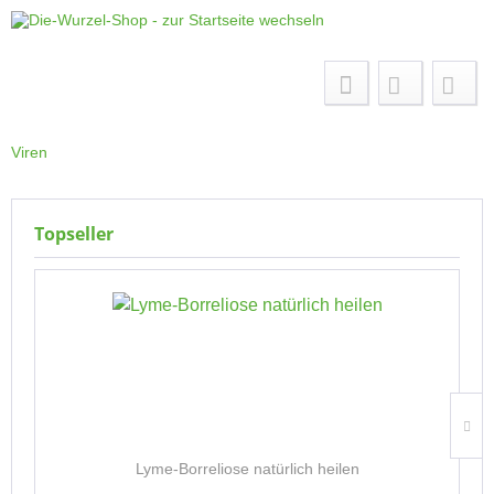
Menü
Viren
Topseller
Lyme-Borreliose natürlich heilen