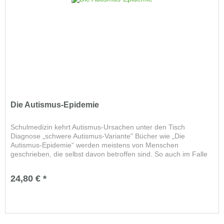
Die Autismus-Epidemie
Schulmedizin kehrt Autismus-Ursachen unter den Tisch
Diagnose „schwere Autismus-Variante" Bücher wie „Die
Autismus-Epidemie“ werden meistens von Menschen
geschrieben, die selbst davon betroffen sind. So auch im Falle
des Autors J....
24,80 € *