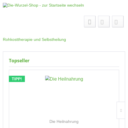
Menü
Rohkosttherapie und Selbstheilung
Topseller
TIPP!
Die Heilnahrung