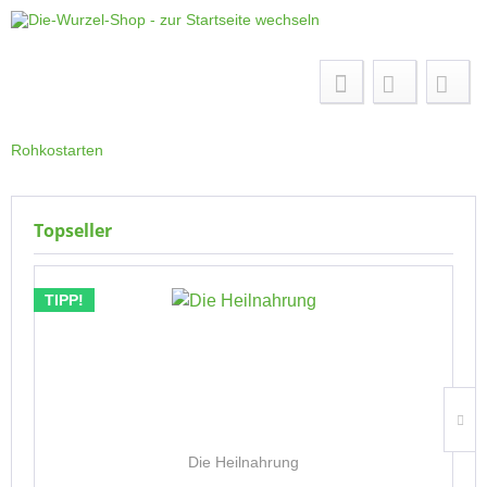
Menü
Rohkostarten
Topseller
TIPP!
Die Heilnahrung