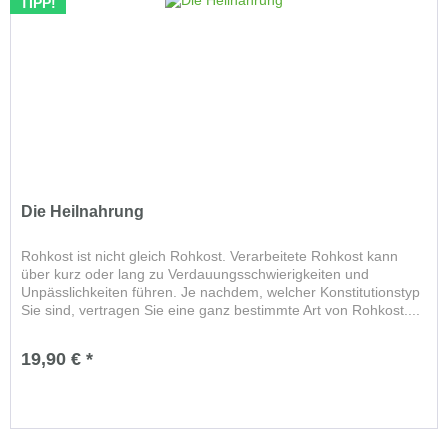
TIPP!
Die Heilnahrung
Rohkost ist nicht gleich Rohkost. Verarbeitete Rohkost kann
über kurz oder lang zu Verdauungsschwierigkeiten und
Unpässlichkeiten führen. Je nachdem, welcher Konstitutionstyp
Sie sind, vertragen Sie eine ganz bestimmte Art von Rohkost....
19,90 € *