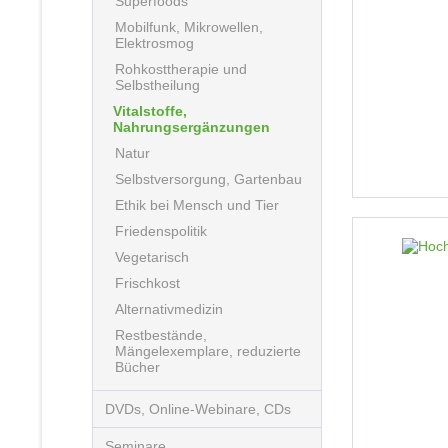
Superfoods
Mobilfunk, Mikrowellen,
Elektrosmog
Rohkosttherapie und
Selbstheilung
Vitalstoffe,
Nahrungsergänzungen
Natur
Selbstversorgung, Gartenbau
Ethik bei Mensch und Tier
Friedenspolitik
Vegetarisch
Frischkost
Alternativmedizin
Restbestände,
Mängelexemplare, reduzierte
Bücher
DVDs, Online-Webinare, CDs
Seminare