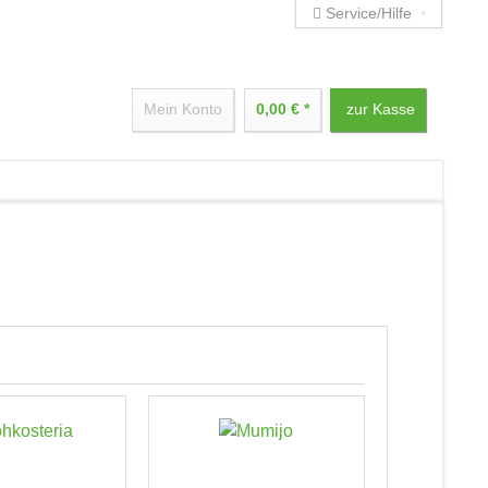
Service/Hilfe
Mein Konto
0,00 € *
zur Kasse