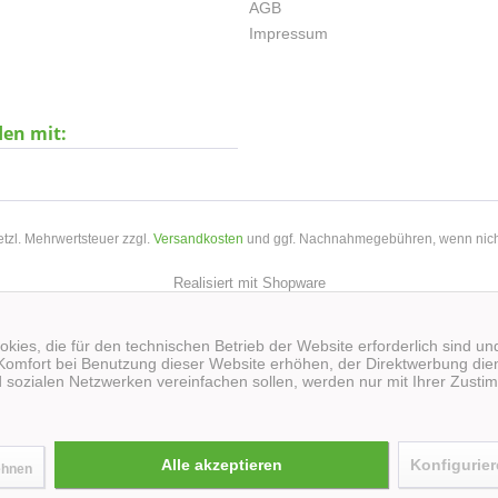
AGB
Impressum
den mit:
setzl. Mehrwertsteuer zzgl.
Versandkosten
und ggf. Nachnahmegebühren, wenn nich
Realisiert mit Shopware
kies, die für den technischen Betrieb der Website erforderlich sind un
Komfort bei Benutzung dieser Website erhöhen, der Direktwerbung dien
 sozialen Netzwerken vereinfachen sollen, werden nur mit Ihrer Zusti
Alle akzeptieren
Konfigurie
ehnen