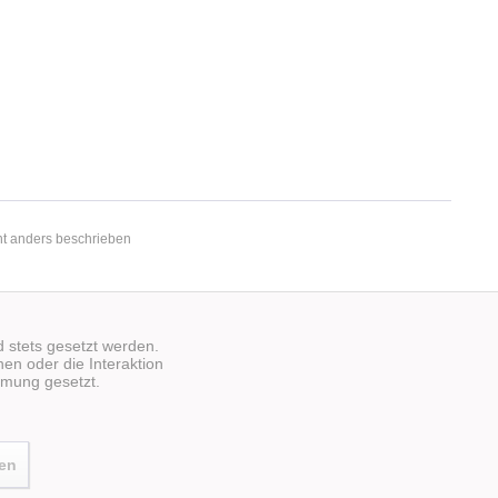
t anders beschrieben
d stets gesetzt werden.
en oder die Interaktion
mmung gesetzt.
ren