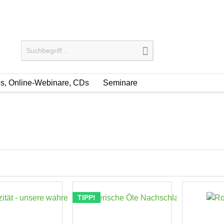
, Online-Webinare, CDs
Seminare
TIPP!