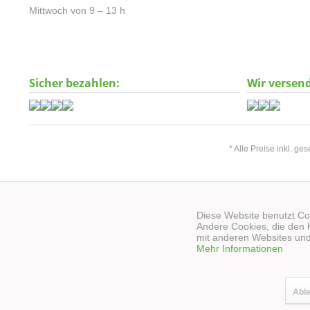
Mittwoch von 9 – 13 h
Sicher bezahlen:
Wir versen
* Alle Preise inkl. ge
Diese Website benutzt Coo
Andere Cookies, die den 
mit anderen Websites und
Mehr Informationen
Abl