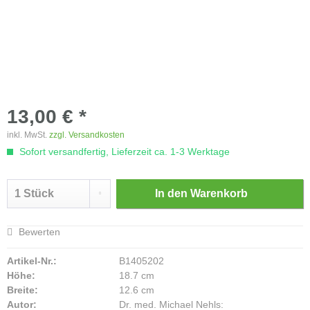
13,00 € *
inkl. MwSt.
zzgl. Versandkosten
Sofort versandfertig, Lieferzeit ca. 1-3 Werktage
In den
Warenkorb
Bewerten
Artikel-Nr.:
B1405202
Höhe:
18.7 cm
Breite:
12.6 cm
Autor:
Dr. med. Michael Nehls: