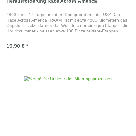
Herausforderung Race Across America
4800 km in 12 Tagen mit dem Rad quer durch die USA Das
Race Across America (RAAM) ist mit etwa 4800 Kilometern das
längste Einzelzeitfahren der Welt. In einer einzigen Etappe - die
Uhr tickt immer - müssen etwa 100 Einzelzeitfahr-Etappen...
19,90 € *