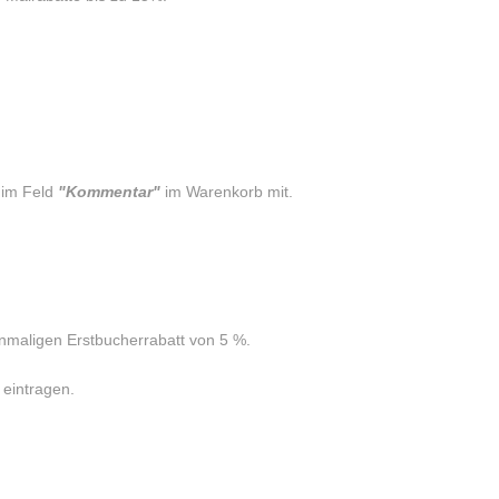
 im Feld
"Kommentar"
im Warenkorb mit.
inmaligen Erstbucherrabatt von 5 %.
eintragen.