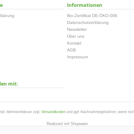
ce
Informationen
klärung
Bio-Zertifikat DE-ÖKO-006
Datenschutzerklärung
Newsletter
Über uns
Kontakt
AGB
Impressum
den mit:
setzl. Mehrwertsteuer zzgl.
Versandkosten
und ggf. Nachnahmegebühren, wenn nich
Realisiert mit Shopware