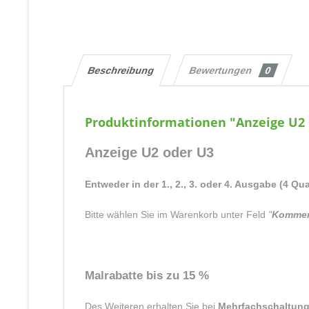
Beschreibung
Bewertungen
0
Produktinformationen "Anzeige U2 
Anzeige U2 oder U3
Entweder in der 1., 2., 3. oder 4. Ausgabe (4 Q
Bitte wählen Sie im Warenkorb unter Feld
"
Kommen
Malrabatte bis zu 15 %
Des Weiteren erhalten Sie bei
Mehrfachschaltun