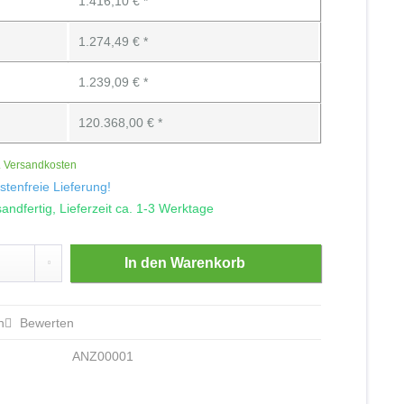
1.416,10 € *
1.274,49 € *
1.239,09 € *
120.368,00 € *
. Versandkosten
tenfreie Lieferung!
andfertig, Lieferzeit ca. 1-3 Werktage
In den
Warenkorb
n
Bewerten
ANZ00001