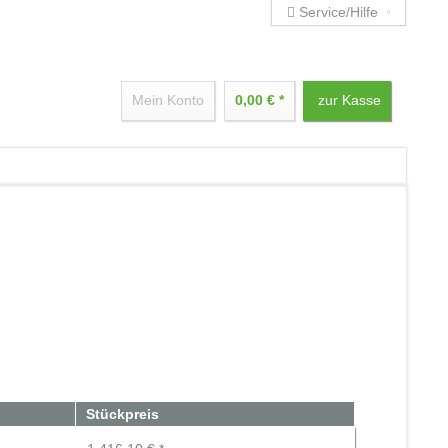
Service/Hilfe
Mein Konto
0,00 € *
zur Kasse
Stückpreis