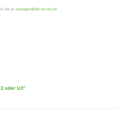
en Sie an
anzeigen@die-wurzel.de
U2 oder U3"