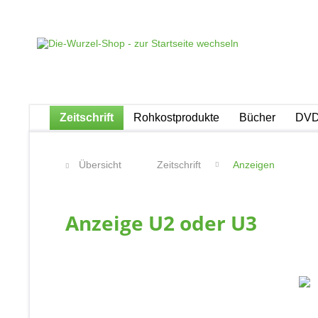
Zeitschrift
Rohkostprodukte
Bücher
DVD
Übersicht
Zeitschrift
Anzeigen
Anzeige U2 oder U3