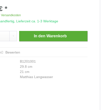
€ *
. Versandkosten
andfertig, Lieferzeit ca. 1-3 Werktage
In den
Warenkorb
n
Bewerten
B1201001
29.8 cm
21 cm
Matthias Langwasser