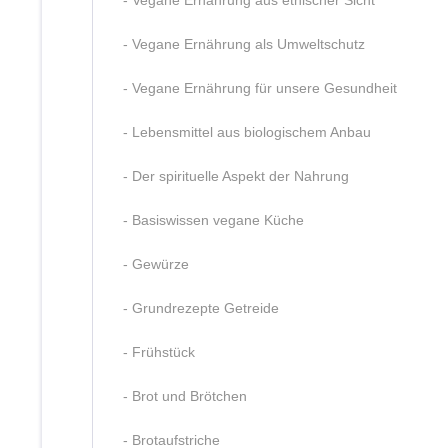
- Vegane Ernährung aus ethischer Sicht
- Vegane Ernährung als Umweltschutz
- Vegane Ernährung für unsere Gesundheit
- Lebensmittel aus biologischem Anbau
- Der spirituelle Aspekt der Nahrung
- Basiswissen vegane Küche
- Gewürze
- Grundrezepte Getreide
- Frühstück
- Brot und Brötchen
- Brotaufstriche