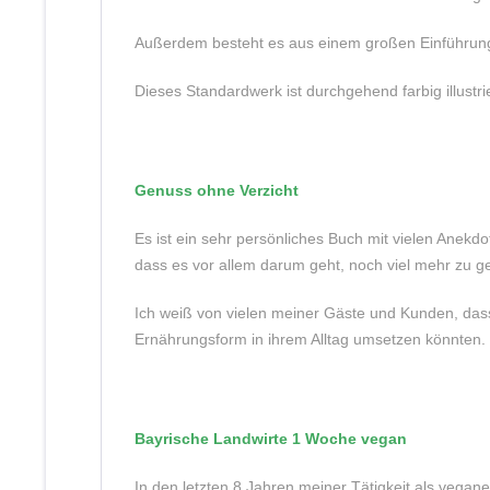
Außerdem besteht es aus einem großen Einführungst
Dieses Standardwerk ist durchgehend farbig illus
Genuss ohne Verzicht
Es ist ein sehr persönliches Buch mit vielen Anekd
dass es vor allem darum geht, noch viel mehr zu g
Ich weiß von vielen meiner Gäste und Kunden, dass
Ernährungsform in ihrem Alltag umsetzen könnten.
Bayrische Landwirte 1 Woche vegan
In den letzten 8 Jahren meiner Tätigkeit als vegan