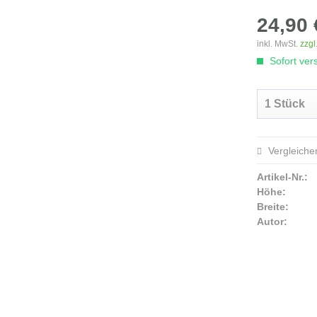
24,90 
inkl. MwSt.
zzgl
Sofort vers
Vergleiche
Artikel-Nr.:
Höhe:
Breite:
Autor: