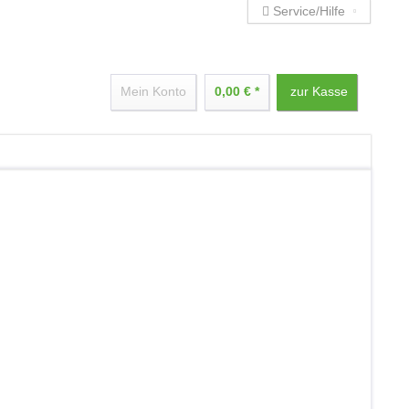
Service/Hilfe
Mein Konto
0,00 € *
zur Kasse