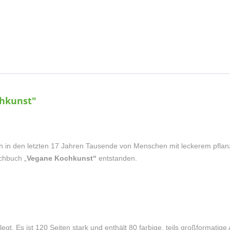
hkunst"
h in den letzten 17 Jahren Tausende von Menschen mit leckerem pflan
chbuch „
Vegane Kochkunst“
entstanden.
gt. Es ist 120 Seiten stark und enthält 80 farbige, teils großformati