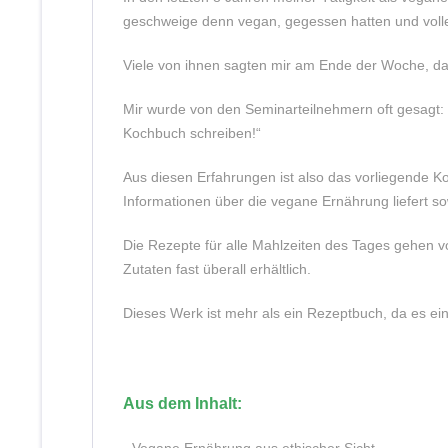
geschweige denn vegan, gegessen hatten und voll
Viele von ihnen sagten mir am Ende der Woche, das
Mir wurde von den Seminarteilnehmern oft gesagt:
Kochbuch schreiben!“
Aus diesen Erfahrungen ist also das vorliegende 
Informationen über die vegane Ernährung liefert s
Die Rezepte für alle Mahlzeiten des Tages gehen vo
Zutaten fast überall erhältlich.
Dieses Werk ist mehr als ein Rezeptbuch, da es e
Aus dem Inhalt: