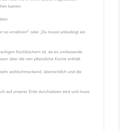
ochen kamen.
haben.
r so ernähren!“ oder „Du musst unbedingt ein
prachigen Kochbüchern ist, da es umfassende
sen über die rein pflanzliche Küche enthält.
 sehr wohlschmeckend, übersichtlich und die
ach auf unserer Erde durchsetzen wird und muss.