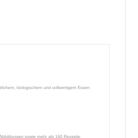
zlichem, biologischem und vollwertigem Essen
ge Abbildungen sowie mehr als 160 Rezepte.