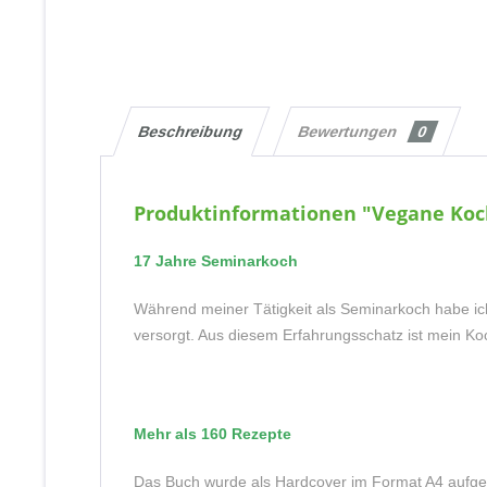
Beschreibung
Bewertungen
0
Produktinformationen "Vegane Koc
17 Jahre Seminarkoch
Während meiner Tätigkeit als Seminarkoch habe ic
versorgt. Aus diesem Erfahrungsschatz ist mein Ko
Mehr als 160 Rezepte
Das Buch wurde als Hardcover im Format A4 aufgele