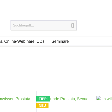
, Online-Webinare, CDs
Seminare
TIPP!
NEU