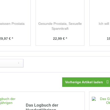
issen Prostata
Gesunde Prostata, Sexuelle
Ich wil
Spannkraft
29,97 € *
22,99 € *
19
Vorherige Artikel laden
Das Logbuch der