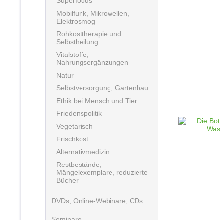
Superfoods
Mobilfunk, Mikrowellen,
Elektrosmog
Rohkosttherapie und
Selbstheilung
Vitalstoffe,
Nahrungsergänzungen
Natur
Selbstversorgung, Gartenbau
Ethik bei Mensch und Tier
Friedenspolitik
Vegetarisch
Frischkost
Alternativmedizin
Restbestände,
Mängelexemplare, reduzierte
Bücher
DVDs, Online-Webinare, CDs
Seminare