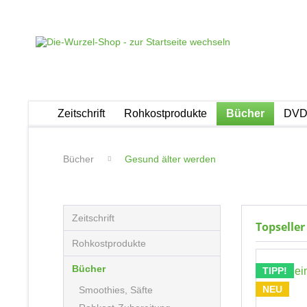
Zeitschrift
Rohkostprodukte
Bücher
DVDs
Bücher
Gesund älter werden
Zeitschrift
Topseller
Rohkostprodukte
Bücher
TIPP!
NEU
Smoothies, Säfte