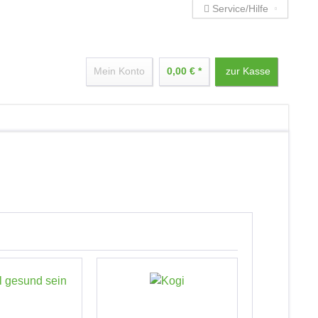
Service/Hilfe
Mein Konto
0,00 € *
zur Kasse