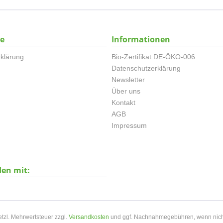
ce
Informationen
klärung
Bio-Zertifikat DE-ÖKO-006
Datenschutzerklärung
Newsletter
Über uns
Kontakt
AGB
Impressum
den mit:
setzl. Mehrwertsteuer zzgl.
Versandkosten
und ggf. Nachnahmegebühren, wenn nich