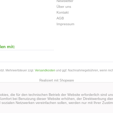
Newsletter
Über uns
Kontakt
AGB
Impressum
den mit:
setzl. Mehrwertsteuer zzgl.
Versandkosten
und ggf. Nachnahmegebühren, wenn nich
Realisiert mit Shopware
kies, die für den technischen Betrieb der Website erforderlich sind un
Komfort bei Benutzung dieser Website erhöhen, der Direktwerbung dien
 sozialen Netzwerken vereinfachen sollen, werden nur mit Ihrer Zusti