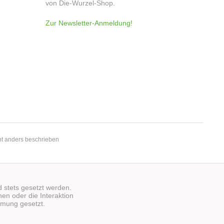
von Die-Wurzel-Shop.
Zur Newsletter-Anmeldung!
t anders beschrieben
d stets gesetzt werden.
en oder die Interaktion
mmung gesetzt.