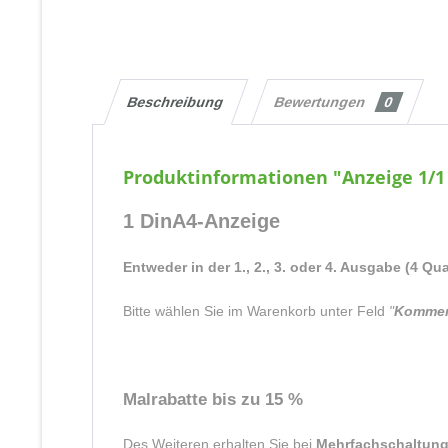
Beschreibung
Bewertungen
0
Produktinformationen "Anzeige 1/1
1 DinA4-Anzeige
Entweder in der 1., 2., 3. oder 4. Ausgabe (4 Q
Bitte wählen Sie im Warenkorb unter Feld
"
Kommen
Malrabatte bis zu 15 %
Des Weiteren erhalten Sie bei
Mehrfachschaltun