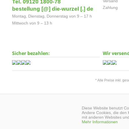
Tel. 09120 1800-78
Versand
Zahlung
bestellung [@] die-wurzel [.] de
Montag, Dienstag, Donnerstag von 9 – 17 h
Mittwoch von 9 – 13 h
Sicher bezahlen:
Wir versen
* Alle Preise inkl. ge
Diese Website benutzt Coo
Andere Cookies, die den 
mit anderen Websites und
Mehr Informationen