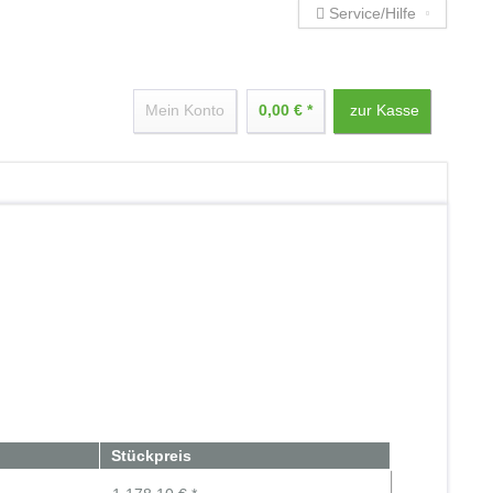
Service/Hilfe
Mein Konto
0,00 € *
zur Kasse
Stückpreis