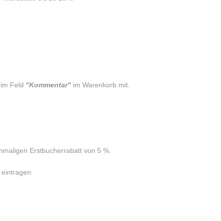
 im Feld
"Kommentar"
im Warenkorb mit.
inmaligen Erstbucherrabatt von 5 %.
eintragen.