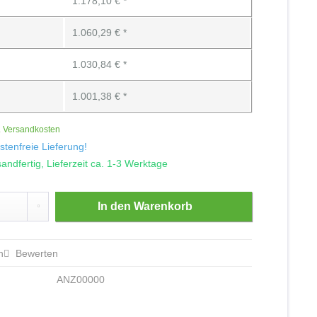
1.178,10 € *
1.060,29 € *
1.030,84 € *
1.001,38 € *
. Versandkosten
tenfreie Lieferung!
andfertig, Lieferzeit ca. 1-3 Werktage
In den
Warenkorb
n
Bewerten
ANZ00000