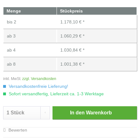
Menge
Stückpreis
bis
2
1.178,10 € *
ab
3
1.060,29 € *
ab
4
1.030,84 € *
ab
8
1.001,38 € *
inkl. MwSt.
zzgl. Versandkosten
Versandkostenfreie Lieferung!
Sofort versandfertig, Lieferzeit ca. 1-3 Werktage
In den
Warenkorb
Bewerten