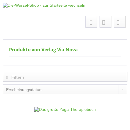
Menü
Produkte von Verlag Via Nova
Filtern