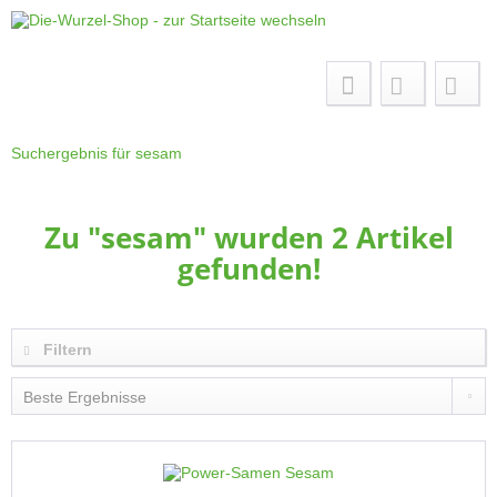
Menü
Suchergebnis für sesam
Zu "sesam" wurden
2
Artikel
gefunden!
Filtern