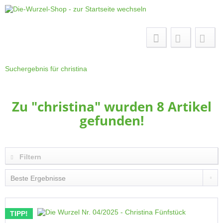
Menü
Suchergebnis für christina
Zu "christina" wurden
8
Artikel
gefunden!
Filtern
TIPP!