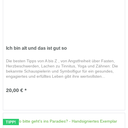
Ich bin alt und das ist gut so
Die besten Tipps von A bis Z , von Angstfreiheit über Fasten,
Herzbeschwerden, Lachen zu Tinnitus, Yoga und Zähnen: Die
bekannte Schauspielerin und Symbolfigur für ein gesundes,
engagiertes und erfülltes Leben gibt ihre wertvollsten...
20,00 € *
TIPP!