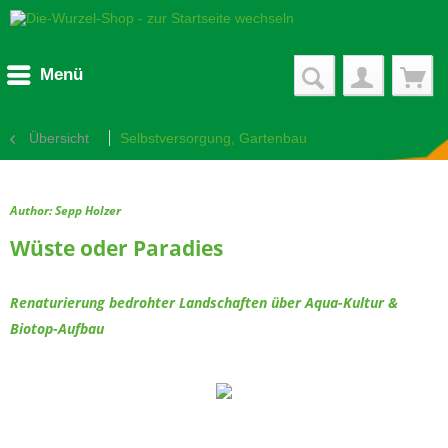
Menü
Übersicht
Selbstversorgung, Gartenbau
Author: Sepp Holzer
Wüste oder Paradies
Renaturierung bedrohter Landschaften über Aqua-Kultur &
Biotop-Aufbau