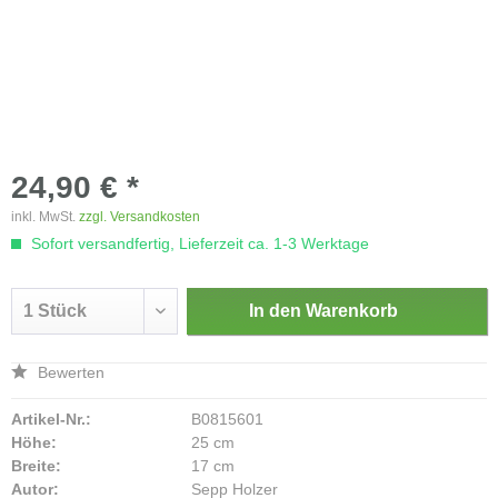
24,90 € *
inkl. MwSt.
zzgl. Versandkosten
Sofort versandfertig, Lieferzeit ca. 1-3 Werktage
In den
Warenkorb
Bewerten
Artikel-Nr.:
B0815601
Höhe:
25 cm
Breite:
17 cm
Autor:
Sepp Holzer